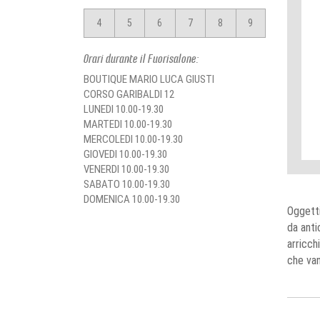
4
5
6
7
8
9
Orari durante il Fuorisalone:
BOUTIQUE MARIO LUCA GIUSTI
CORSO GARIBALDI 12
LUNEDI 10.00-19.30
MARTEDI 10.00-19.30
MERCOLEDI 10.00-19.30
GIOVEDI 10.00-19.30
VENERDI 10.00-19.30
SABATO 10.00-19.30
DOMENICA 10.00-19.30
Oggetti
da anti
arricch
che van