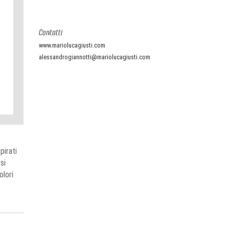
Contatti
www.mariolucagiusti.com
alessandrogiannotti@mariolucagiusti.com
pirati
si
olori