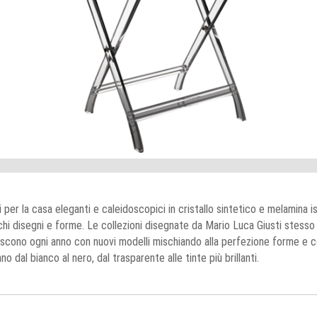
 per la casa eleganti e caleidoscopici in cristallo sintetico e melamina is
chi disegni e forme. Le collezioni disegnate da Mario Luca Giusti stesso 
iscono ogni anno con nuovi modelli mischiando alla perfezione forme e c
no dal bianco al nero, dal trasparente alle tinte più brillanti.