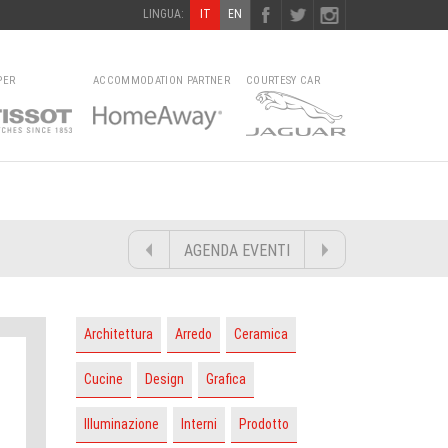
LINGUA:
IT
EN
PER
ACCOMMODATION PARTNER
COURTESY CAR
AGENDA EVENTI
Architettura
Arredo
Ceramica
Cucine
Design
Grafica
Illuminazione
Interni
Prodotto