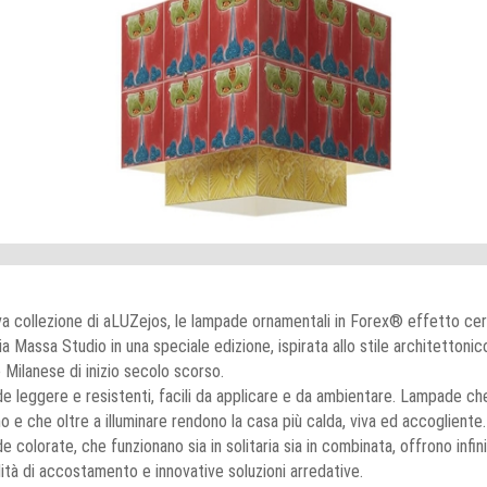
a collezione di aLUZejos, le lampade ornamentali in Forex® effetto ce
via Massa Studio in una speciale edizione, ispirata allo stile architettonic
e Milanese di inizio secolo scorso.
 leggere e resistenti, facili da applicare e da ambientare. Lampade ch
o e che oltre a illuminare rendono la casa più calda, viva ed accogliente.
 colorate, che funzionano sia in solitaria sia in combinata, offrono infin
lità di accostamento e innovative soluzioni arredative.