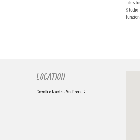
Tiles l
Studio 
funzion
LOCATION
Cavalli e Nastri - Via Brera, 2