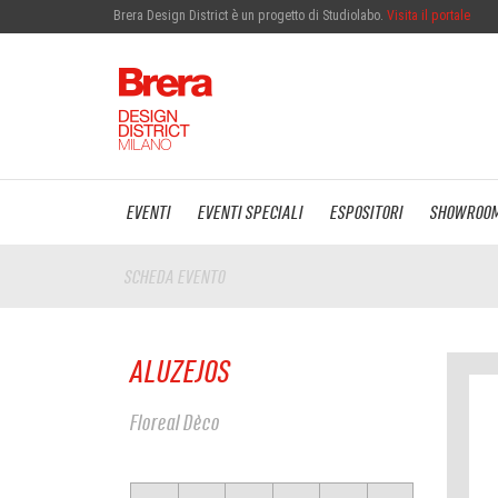
Brera Design District è un progetto di Studiolabo.
Visita il portale
EVENTI
EVENTI SPECIALI
ESPOSITORI
SHOWROO
SCHEDA EVENTO
ALUZEJOS
Floreal Dèco