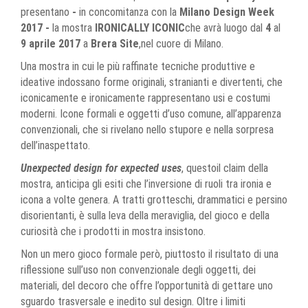
presentano
-
in concomitanza con la
Milano Design Week
2017 -
la mostra
IRONICALLY ICONIC
che avrà luogo dal
4
al
9 aprile 2017
a
Brera Site
,nel cuore di Milano.
Una mostra in cui le più raffinate tecniche produttive e
ideative indossano forme originali, stranianti e divertenti, che
iconicamente e ironicamente rappresentano usi e costumi
moderni. Icone formali e oggetti d’uso comune, all’apparenza
convenzionali, che si rivelano nello stupore e nella sorpresa
dell’inaspettato.
Unexpected design for expected uses
, questoil claim della
mostra, anticipa gli esiti che l’inversione di ruoli tra ironia e
icona a volte genera. A tratti grotteschi, drammatici e persino
disorientanti, è sulla leva della meraviglia, del gioco e della
curiosità che i prodotti in mostra insistono.
Non un mero gioco formale però, piuttosto il risultato di una
riflessione sull’uso non convenzionale degli oggetti, dei
materiali, del decoro che offre l’opportunità di gettare uno
sguardo trasversale e inedito sul design. Oltre i limiti