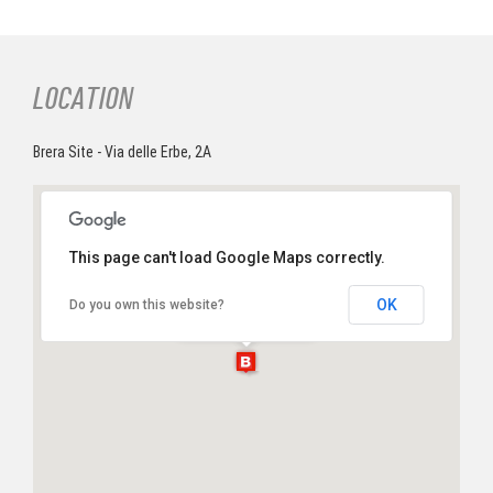
LOCATION
Brera Site - Via delle Erbe, 2A
This page can't load Google Maps correctly.
Brera Site
OK
Do you own this website?
Via delle Erbe, 2A