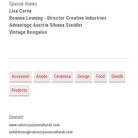
Special thanks
Lisa Corva
Reanne Leuning - Director Creative Industries
Advantage Austria Silvana Steidler
Vintage Boogaloo
Accessori
Arredo
Ceramica
Design
Food
Gioielli
Prodotto
Contatti
www.valorizzazioniculturali.com
exhibitions@valorizzazioniculturali.com