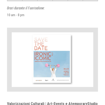
Orari durante il Fuorisalone:
10 am - 8 pm
Valorizzazioni Culturali | Art-Events e AtemporaryStudio