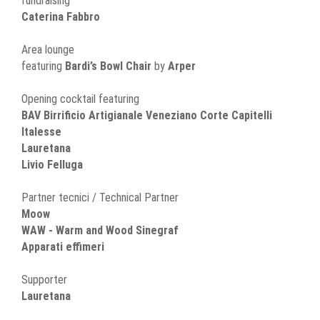
fundraising
Caterina Fabbro
Area lounge
featuring
Bardi’s Bowl Chair
by
Arper
Opening cocktail featuring
BAV Birrificio Artigianale Veneziano Corte Capitelli
Italesse
Lauretana
Livio Felluga
Partner tecnici / Technical Partner
Moow
WAW - Warm and Wood Sinegraf
Apparati effimeri
Supporter
Lauretana