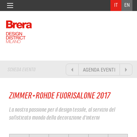
IT
EN
SCHEDA EVENTO
AGENDA EVENTI
ZIMMER+ROHDE FUORISALONE 2017
La nostra passione per il design tessile, al servizio del
sofisticato mondo della decorazione d'interni