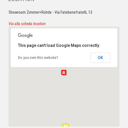
Showroom Zimmer+Rohde - Via Fatebenefratelli, 13
Vai alla scheda location
This page can't load Google Maps correctly.
Showroom Zimmer+Rohde
OK
Do you own this website?
Via Fatebenefratelli, 13