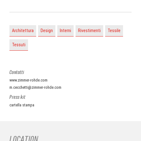
Architettura
Design
Interni
Rivestimenti
Tessile
Tessuti
Contatti
www.zimmer-rohde.com
m.cecchetti@zimmer-rohde.com
Press kit
cartella stampa
LOCATION