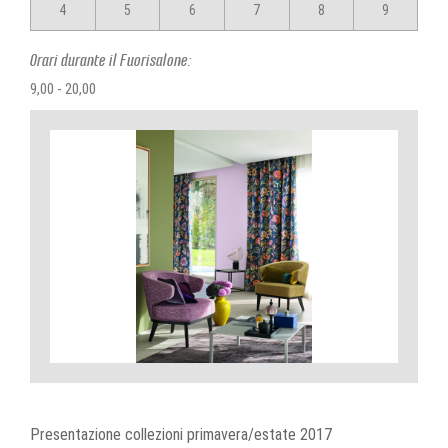
4
5
6
7
8
9
Orari durante il Fuorisalone:
9,00 - 20,00
Presentazione collezioni primavera/estate 2017